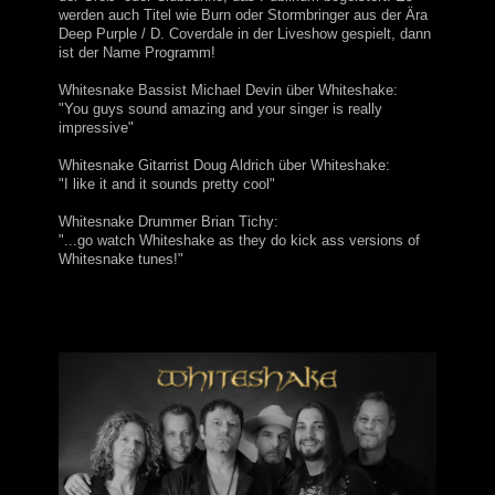
werden auch Titel wie Burn oder Stormbringer aus der Ära
Deep Purple / D. Coverdale in der Liveshow gespielt, dann
ist der Name Programm!
Whitesnake Bassist Michael Devin über Whiteshake:
"You guys sound amazing and your singer is really
impressive"
Whitesnake Gitarrist Doug Aldrich über Whiteshake:
"I like it and it sounds pretty cool"
Whitesnake Drummer Brian Tichy:
"...go watch Whiteshake as they do kick ass versions of
Whitesnake tunes!"