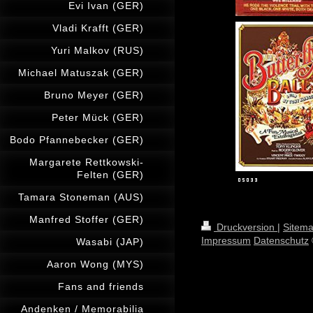
Evi Ivan (GER)
Vladi Krafft (GER)
Yuri Malkov (RUS)
Michael Matuszak (GER)
Bruno Meyer (GER)
Peter Mück (GER)
Bodo Pfannebecker (GER)
Margarete Rettkowski-
Felten (GER)
Tamara Stoneman (AUS)
Manfred Stoffer (GER)
Druckversion
|
Sitem
Impressum
Datenschutz
Wasabi (JAP)
Aaron Wong (MYS)
Fans and friends
Andenken / Memorabilia