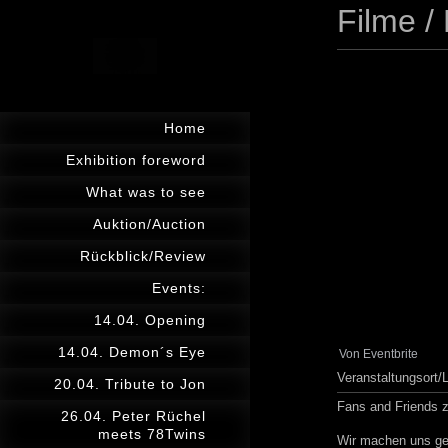
Filme /
Home
Exhibition foreword
What was to see
Auktion/Auction
Rückblick/Review
Events:
14.04. Opening
14.04. Demon´s Eye
Von Eventbrite
Veranstaltungsort/
20.04. Tribute to Jon
Fans and Friends ze
26.04. Peter Rüchel
meets 78Twins
Wir machen uns gem