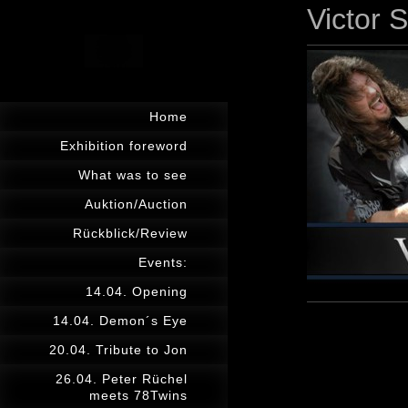
Victor 
Home
Exhibition foreword
What was to see
Auktion/Auction
Rückblick/Review
Events:
14.04. Opening
14.04. Demon´s Eye
20.04. Tribute to Jon
26.04. Peter Rüchel
meets 78Twins