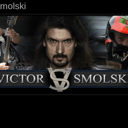
Smolski